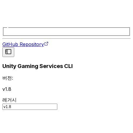
GitHub Repository
Unity Gaming Services CLI
버전:
v1.8
레거시