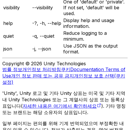
One of 'default' or 'private'.
visibility
--visibility
If not set, 'default' will be
used.
Display help and usage
help
-?, -h, --help
information.
Reduce logging to a
quiet
-q, --quiet
minimum.
Use JSON as the output
json
-j, --json
format.
Copyright © 2026 Unity Technologies
법률 정보
개인정보 처리방침
쿠키
Documentation Terms of
Use
개인 정보 판매 또는 공유 금지
개인정보 보호 선택(쿠키
설정)
'Unity', Unity 로고 및 기타 Unity 상표는 미국 및 기타 지역
내 Unity Technologies 또는 그 계열사의 상표 또는 등록상
표입니다(
자세한 내용은 여기에서 확인하세요
). 기타 명칭
또는 브랜드는 해당 소유자의 상표입니다.
일부 페이지는 편의를 위해 기계 번역되었으며 부정확한 내
용이 있을 수 있습니다. 정보가 상충되는 경우, 영어 버전을