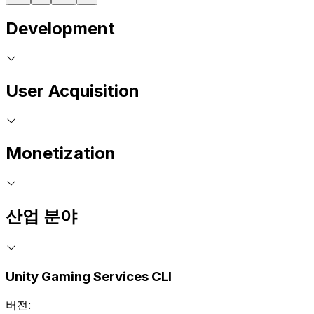
Development
User Acquisition
Monetization
산업 분야
Unity Gaming Services CLI
버전: