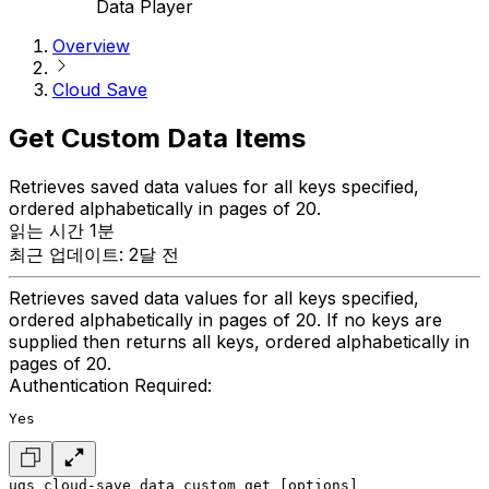
Data Player
Overview
Cloud Save
Get Custom Data Items
Retrieves saved data values for all keys specified,
ordered alphabetically in pages of 20.
읽는 시간 1분
최근 업데이트: 2달 전
Retrieves saved data values for all keys specified,
ordered alphabetically in pages of 20. If no keys are
supplied then returns all keys, ordered alphabetically in
pages of 20.
Authentication Required:
Yes
ugs cloud-save data custom get [options]