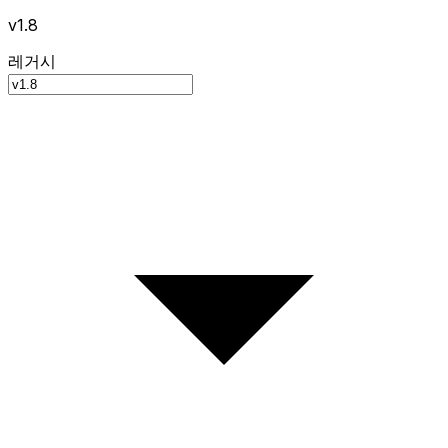
v1.8
레거시