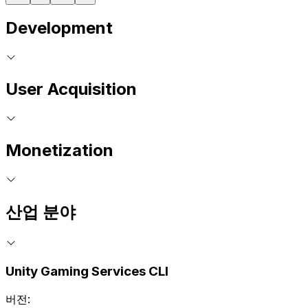
Development
User Acquisition
Monetization
산업 분야
Unity Gaming Services CLI
버전: