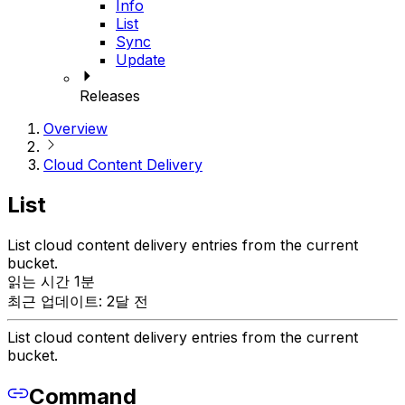
Info
List
Sync
Update
Releases
Overview
Cloud Content Delivery
List
List cloud content delivery entries from the current
bucket.
읽는 시간 1분
최근 업데이트: 2달 전
List cloud content delivery entries from the current
bucket.
Command