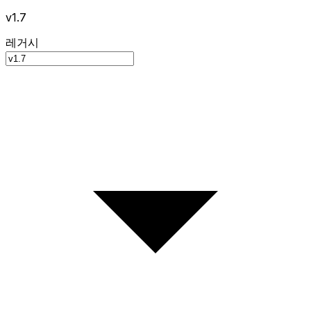
v1.7
레거시