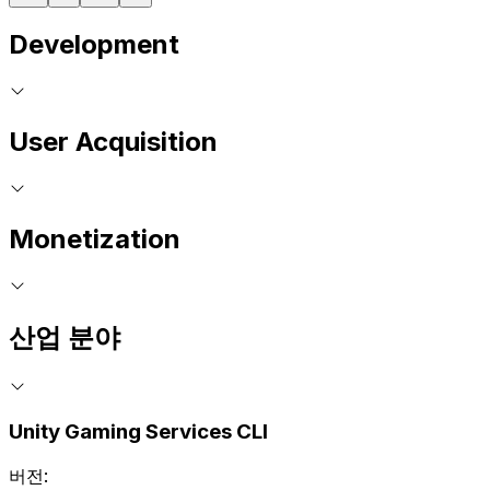
Development
User Acquisition
Monetization
산업 분야
Unity Gaming Services CLI
버전: