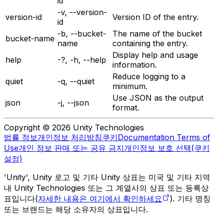
id
-v, --version-
version-id
Version ID of the entry.
id
-b, --bucket-
The name of the bucket
bucket-name
name
containing the entry.
Display help and usage
help
-?, -h, --help
information.
Reduce logging to a
quiet
-q, --quiet
minimum.
Use JSON as the output
json
-j, --json
format.
Copyright © 2026 Unity Technologies
법률 정보
개인정보 처리방침
쿠키
Documentation Terms of
Use
개인 정보 판매 또는 공유 금지
개인정보 보호 선택(쿠키
설정)
'Unity', Unity 로고 및 기타 Unity 상표는 미국 및 기타 지역
내 Unity Technologies 또는 그 계열사의 상표 또는 등록상
표입니다(
자세한 내용은 여기에서 확인하세요
). 기타 명칭
또는 브랜드는 해당 소유자의 상표입니다.