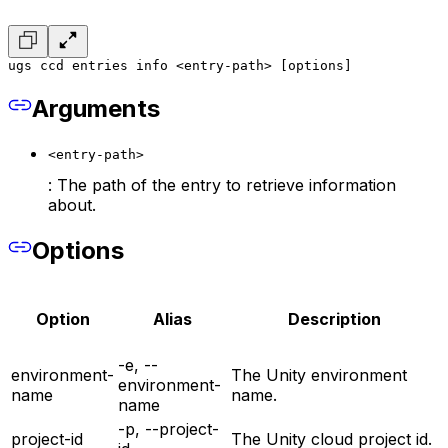
ugs ccd entries info <entry-path> [options]
Arguments
<entry-path>
: The path of the entry to retrieve information
about.
Options
Option
Alias
Description
-e, --
environment-
The Unity environment
environment-
name
name.
name
-p, --project-
project-id
The Unity cloud project id.