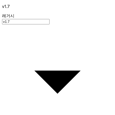
v1.7
레거시