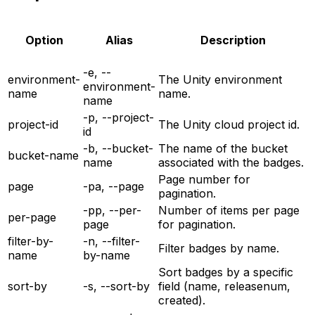
Option
Alias
Description
-e, --
environment-
The Unity environment
environment-
name
name.
name
-p, --project-
project-id
The Unity cloud project id.
id
-b, --bucket-
The name of the bucket
bucket-name
name
associated with the badges.
Page number for
page
-pa, --page
pagination.
-pp, --per-
Number of items per page
per-page
page
for pagination.
filter-by-
-n, --filter-
Filter badges by name.
name
by-name
Sort badges by a specific
sort-by
-s, --sort-by
field (name, releasenum,
created).