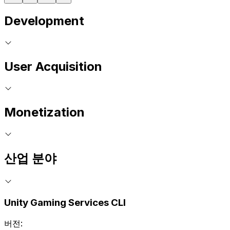
Development
User Acquisition
Monetization
산업 분야
Unity Gaming Services CLI
버전: