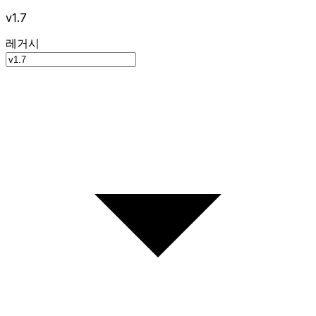
v1.7
레거시