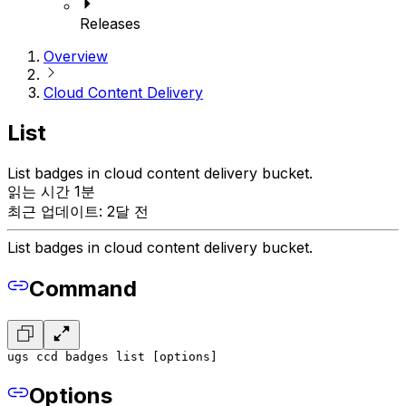
Releases
Overview
Cloud Content Delivery
List
List badges in cloud content delivery bucket.
읽는 시간 1분
최근 업데이트: 2달 전
List badges in cloud content delivery bucket.
Command
ugs ccd badges list [options]
Options