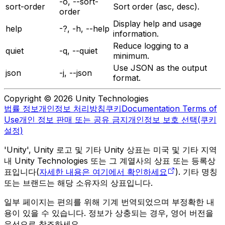
-o, --sort-
sort-order
Sort order (asc, desc).
order
Display help and usage
help
-?, -h, --help
information.
Reduce logging to a
quiet
-q, --quiet
minimum.
Use JSON as the output
json
-j, --json
format.
Copyright © 2026 Unity Technologies
법률 정보
개인정보 처리방침
쿠키
Documentation Terms of
Use
개인 정보 판매 또는 공유 금지
개인정보 보호 선택(쿠키
설정)
'Unity', Unity 로고 및 기타 Unity 상표는 미국 및 기타 지역
내 Unity Technologies 또는 그 계열사의 상표 또는 등록상
표입니다(
자세한 내용은 여기에서 확인하세요
). 기타 명칭
또는 브랜드는 해당 소유자의 상표입니다.
일부 페이지는 편의를 위해 기계 번역되었으며 부정확한 내
용이 있을 수 있습니다. 정보가 상충되는 경우, 영어 버전을
우선으로 참조하세요.