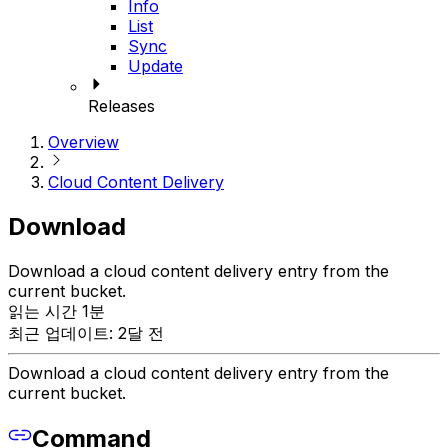
Info
List
Sync
Update
Releases
Overview
Cloud Content Delivery
Download
Download a cloud content delivery entry from the
current bucket.
읽는 시간 1분
최근 업데이트: 2달 전
Download a cloud content delivery entry from the
current bucket.
Command