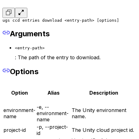
ugs ccd entries download <entry-path> [options]
Arguments
<entry-path>
: The path of the entry to download.
Options
Option
Alias
Description
-e, --
environment-
The Unity environment
environment-
name
name.
name
-p, --project-
project-id
The Unity cloud project id.
id