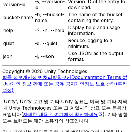
-v, --version-
Version ID of the entry to
version-id
id
download.
-b, --bucket-
The name of the bucket
bucket-name
name
containing the entry.
Display help and usage
help
-?, -h, --help
information.
Reduce logging to a
quiet
-q, --quiet
minimum.
Use JSON as the output
json
-j, --json
format.
Copyright © 2026 Unity Technologies
법률 정보
개인정보 처리방침
쿠키
Documentation Terms of
Use
개인 정보 판매 또는 공유 금지
개인정보 보호 선택(쿠키
설정)
'Unity', Unity 로고 및 기타 Unity 상표는 미국 및 기타 지역
내 Unity Technologies 또는 그 계열사의 상표 또는 등록상
표입니다(
자세한 내용은 여기에서 확인하세요
). 기타 명칭
또는 브랜드는 해당 소유자의 상표입니다.
일부 페이지는 편의를 위해 기계 번역되었으며 부정확한 내