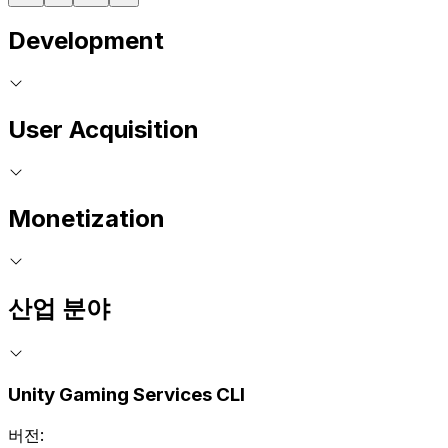
Development
User Acquisition
Monetization
산업 분야
Unity Gaming Services CLI
버전: