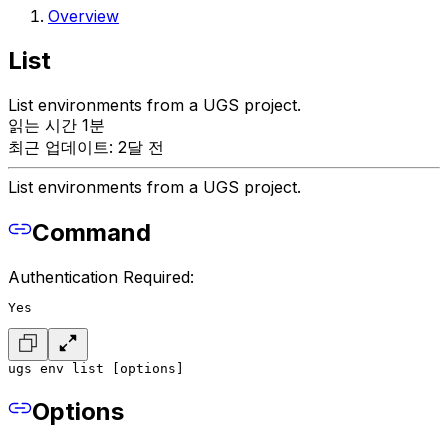
Overview
List
List environments from a UGS project.
읽는 시간 1분
최근 업데이트: 2달 전
List environments from a UGS project.
Command
Authentication Required:
Yes
ugs env list [options]
Options