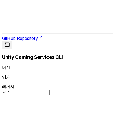
GitHub Repository
Unity Gaming Services CLI
버전:
v1.4
레거시