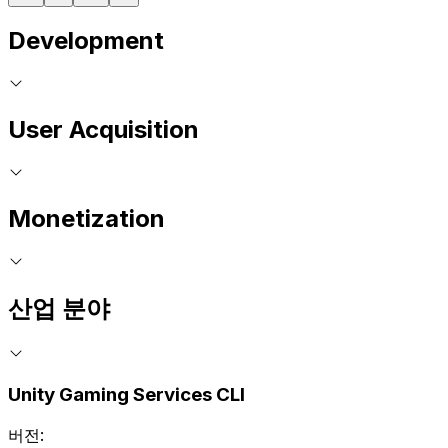
Development
User Acquisition
Monetization
산업 분야
Unity Gaming Services CLI
버전: