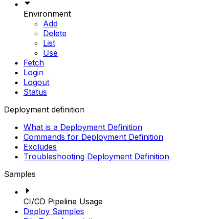
Environment
Add
Delete
List
Use
Fetch
Login
Logout
Status
Deployment definition
What is a Deployment Definition
Commands for Deployment Definition
Excludes
Troubleshooting Deployment Definition
Samples
CI/CD Pipeline Usage
Deploy Samples