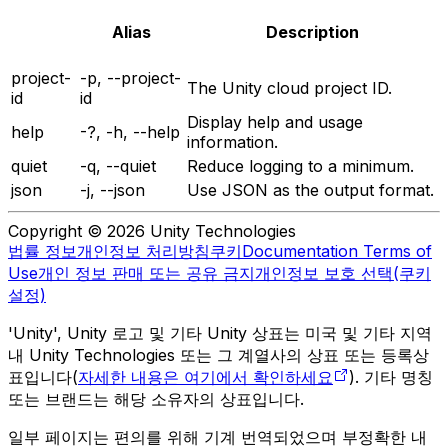
Alias
Description
project-
-p, --project-
The Unity cloud project ID.
id
id
Display help and usage
help
-?, -h, --help
information.
quiet
-q, --quiet
Reduce logging to a minimum.
json
-j, --json
Use JSON as the output format.
Copyright © 2026 Unity Technologies
법률 정보
개인정보 처리방침
쿠키
Documentation Terms of
Use
개인 정보 판매 또는 공유 금지
개인정보 보호 선택(쿠키
설정)
'Unity', Unity 로고 및 기타 Unity 상표는 미국 및 기타 지역
내 Unity Technologies 또는 그 계열사의 상표 또는 등록상
표입니다(
자세한 내용은 여기에서 확인하세요
). 기타 명칭
또는 브랜드는 해당 소유자의 상표입니다.
일부 페이지는 편의를 위해 기계 번역되었으며 부정확한 내