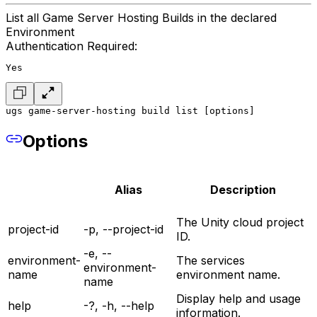
List all Game Server Hosting Builds in the declared
Environment
Authentication Required:
Yes
ugs game-server-hosting build list [options]
Options
Alias
Description
The Unity cloud project
project-id
-p, --project-id
ID.
-e, --
environment-
The services
environment-
name
environment name.
name
Display help and usage
help
-?, -h, --help
information.