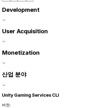
Development
User Acquisition
Monetization
산업 분야
Unity Gaming Services CLI
버전: