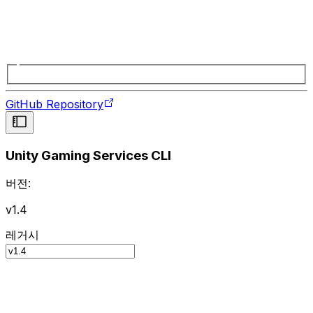
GitHub Repository
Unity Gaming Services CLI
버전:
v1.4
레거시