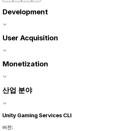
Development
User Acquisition
Monetization
산업 분야
Unity Gaming Services CLI
버전: