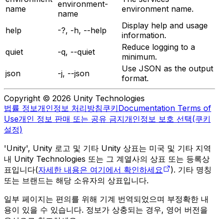
environment-
name
environment name.
name
Display help and usage
help
-?, -h, --help
information.
Reduce logging to a
quiet
-q, --quiet
minimum.
Use JSON as the output
json
-j, --json
format.
Copyright © 2026 Unity Technologies
법률 정보
개인정보 처리방침
쿠키
Documentation Terms of
Use
개인 정보 판매 또는 공유 금지
개인정보 보호 선택(쿠키
설정)
'Unity', Unity 로고 및 기타 Unity 상표는 미국 및 기타 지역
내 Unity Technologies 또는 그 계열사의 상표 또는 등록상
표입니다(
자세한 내용은 여기에서 확인하세요
). 기타 명칭
또는 브랜드는 해당 소유자의 상표입니다.
일부 페이지는 편의를 위해 기계 번역되었으며 부정확한 내
용이 있을 수 있습니다. 정보가 상충되는 경우, 영어 버전을