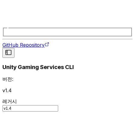
GitHub Repository
Unity Gaming Services CLI
버전:
v1.4
레거시