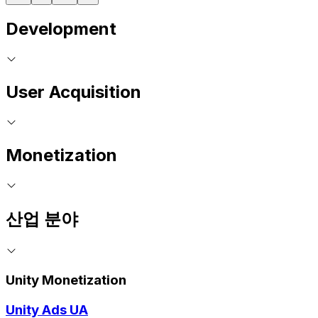
Development
User Acquisition
Monetization
산업 분야
Unity Monetization
Unity Ads UA