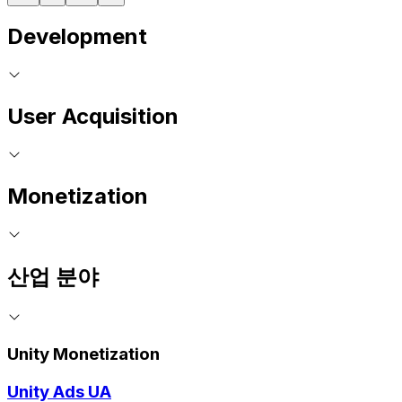
Development
User Acquisition
Monetization
산업 분야
Unity Monetization
Unity Ads UA