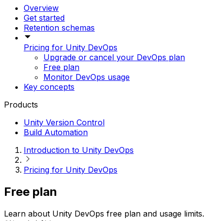
Overview
Get started
Retention schemas
Pricing for Unity DevOps
Upgrade or cancel your DevOps plan
Free plan
Monitor DevOps usage
Key concepts
Products
Unity Version Control
Build Automation
Introduction to Unity DevOps
Pricing for Unity DevOps
Free plan
Learn about Unity DevOps free plan and usage limits.