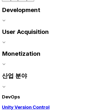
Development
User Acquisition
Monetization
산업 분야
DevOps
Unity Version Control