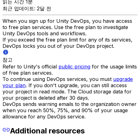
읽는 시간 1분
최근 업데이트: 2달 전
When you sign up for Unity DevOps, you have access
to free plan services. Use the free plan to investigate
Unity DevOps tools and workflows.
If you exceed the free plan limit for any of its services,
DevOps locks you out of your DevOps project.
참고
Refer to Unity's official
public pricing
for the usage limits
of free plan services.
To continue using DevOps services, you must
upgrade
your plan
. If you don't upgrade, you can still access
your project in read mode. The Cloud storage data for
your project is deleted after 30 days.
DevOps sends warning emails to the organization owner
when you reach 50%, 75%, and 90% of your usage
allowance for any DevOps service.
Additional resources