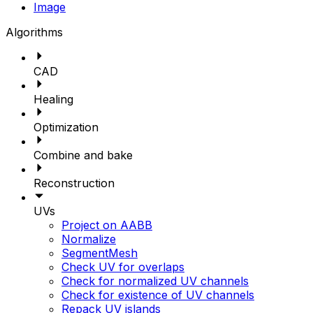
Image
Algorithms
CAD
Healing
Optimization
Combine and bake
Reconstruction
UVs
Project on AABB
Normalize
SegmentMesh
Check UV for overlaps
Check for normalized UV channels
Check for existence of UV channels
Repack UV islands