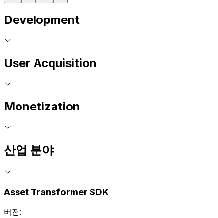
Development
User Acquisition
Monetization
산업 분야
Asset Transformer SDK
버전: