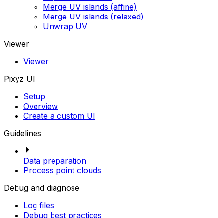
Merge UV islands (affine)
Merge UV islands (relaxed)
Unwrap UV
Viewer
Viewer
Pixyz UI
Setup
Overview
Create a custom UI
Guidelines
Data preparation
Process point clouds
Debug and diagnose
Log files
Debug best practices