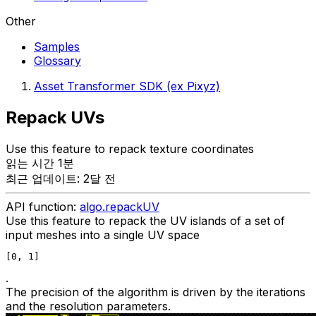
Other
Samples
Glossary
Asset Transformer SDK (ex Pixyz)
Repack UVs
Use this feature to repack texture coordinates
읽는 시간 1분
최근 업데이트: 2달 전
API function:
algo.repackUV
Use this feature to repack the UV islands of a set of
input meshes into a single UV space
[0, 1]
.
The precision of the algorithm is driven by the iterations
and the resolution parameters.