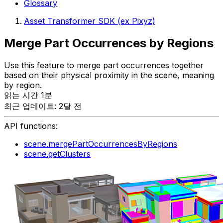
Glossary
Asset Transformer SDK (ex Pixyz)
Merge Part Occurrences by Regions
Use this feature to merge part occurrences together
based on their physical proximity in the scene, meaning
by region.
읽는 시간 1분
최근 업데이트: 2달 전
API functions:
scene.mergePartOccurrencesByRegions
scene.getClusters