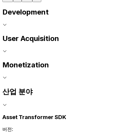
Development
User Acquisition
Monetization
산업 분야
Asset Transformer SDK
버전: