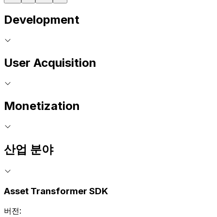
Development
User Acquisition
Monetization
산업 분야
Asset Transformer SDK
버전: