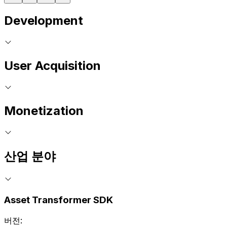
Development
User Acquisition
Monetization
산업 분야
Asset Transformer SDK
버전: