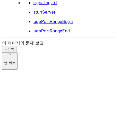
signalingUrl
stunServer
udpPortRangeBegin
udpPortRangeEnd
이 페이지의 문제 보고
피드백
맨 위로