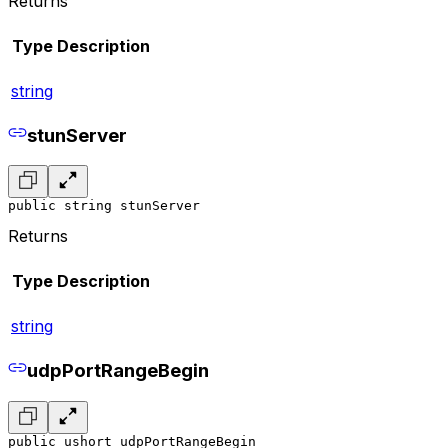
Returns
Type
Description
string
stunServer
public string stunServer
Returns
Type
Description
string
udpPortRangeBegin
public ushort udpPortRangeBegin