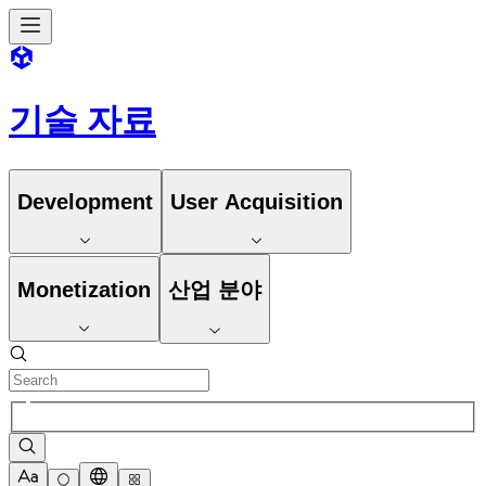
기술 자료
Development
User Acquisition
Monetization
산업 분야