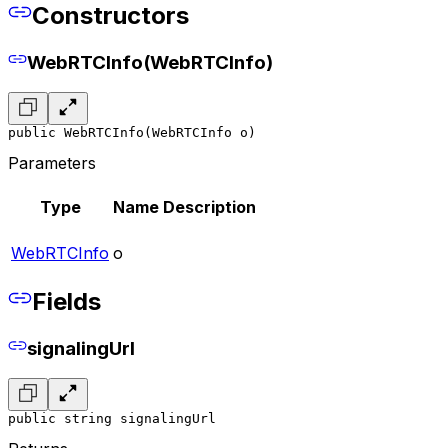
Constructors
WebRTCInfo(WebRTCInfo)
public WebRTCInfo(WebRTCInfo o)
Parameters
Type
Name
Description
WebRTCInfo
o
Fields
signalingUrl
public string signalingUrl