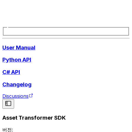
User Manual
Python API
C# API
Changelog
Discussions
Asset Transformer SDK
버전: