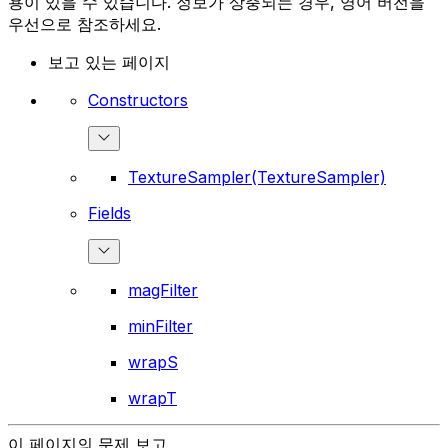
용이 있을 수 있습니다. 정보가 상충되는 경우, 영어 버전을
우선으로 참조하세요.
보고 있는 페이지
Constructors
TextureSampler(TextureSampler)
Fields
magFilter
minFilter
wrapS
wrapT
이 페이지의 문제 보고