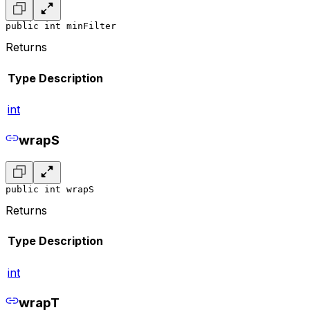
public int minFilter
Returns
Type
Description
int
wrapS
public int wrapS
Returns
Type
Description
int
wrapT