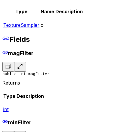
Type
Name
Description
TextureSampler
o
Fields
magFilter
public int magFilter
Returns
Type
Description
int
minFilter