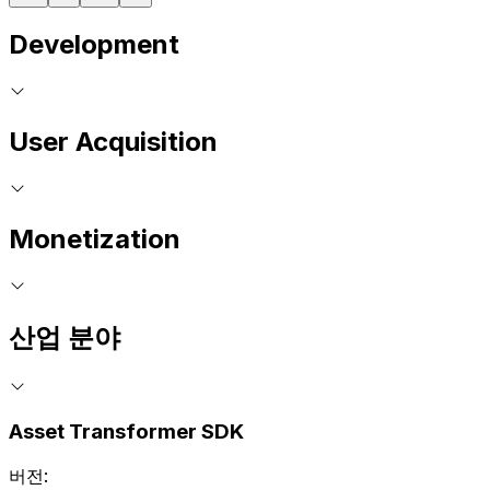
Development
User Acquisition
Monetization
산업 분야
Asset Transformer SDK
버전: