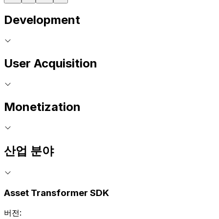
Development
User Acquisition
Monetization
산업 분야
Asset Transformer SDK
버전: