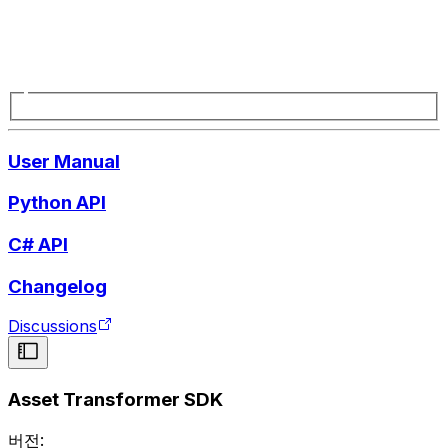
User Manual
Python API
C# API
Changelog
Discussions
Asset Transformer SDK
버전: