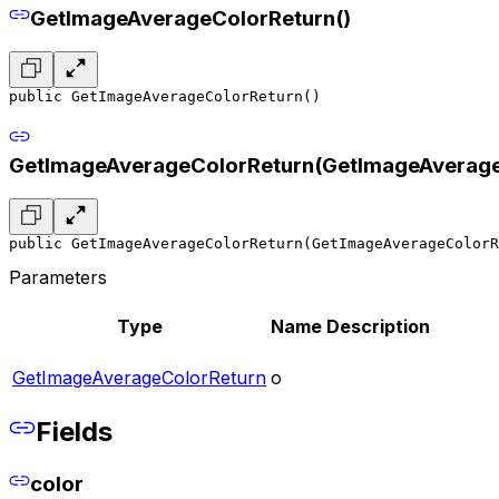
GetImageAverageColorReturn()
public GetImageAverageColorReturn()
GetImageAverageColorReturn(GetImageAverage
public GetImageAverageColorReturn(GetImageAverageColorR
Parameters
Type
Name
Description
GetImageAverageColorReturn
o
Fields
color