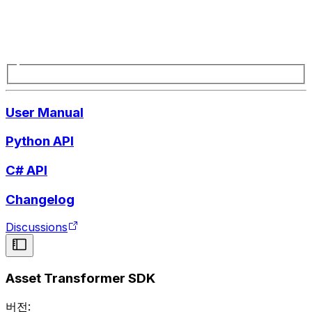
User Manual
Python API
C# API
Changelog
Discussions
Asset Transformer SDK
버전: