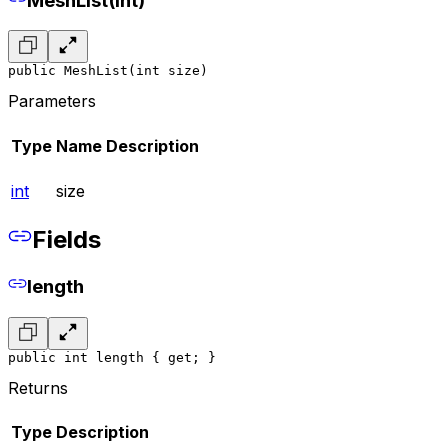
MeshList(int)
public MeshList(int size)
Parameters
Type
Name
Description
int
size
Fields
length
public int length { get; }
Returns
Type
Description