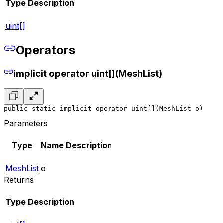
Type
Description
uint[]
Operators
implicit operator uint[](MeshList)
public static implicit operator uint[](MeshList o)
Parameters
Type
Name
Description
MeshList
o
Returns
Type
Description