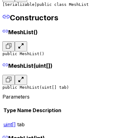
[Serializable]
public class MeshList
Constructors
MeshList()
public MeshList()
MeshList(uint[])
public MeshList(uint[] tab)
Parameters
Type
Name
Description
uint[]
tab