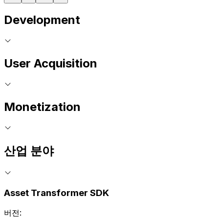
Development
User Acquisition
Monetization
산업 분야
Asset Transformer SDK
버전: