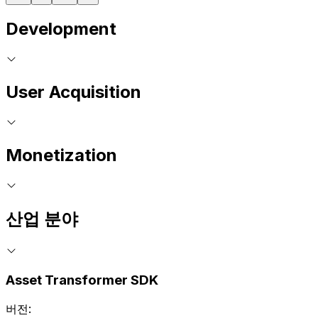
Development
User Acquisition
Monetization
산업 분야
Asset Transformer SDK
버전: