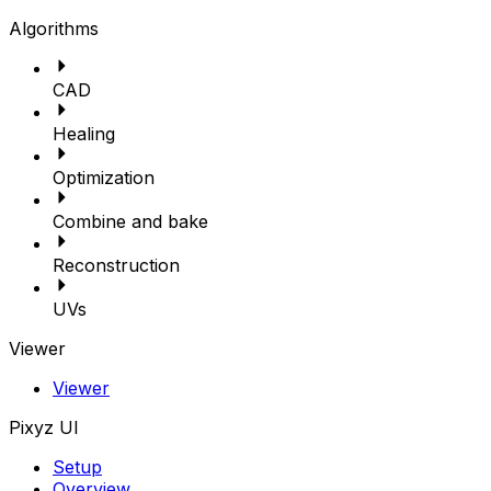
Algorithms
CAD
Healing
Optimization
Combine and bake
Reconstruction
UVs
Viewer
Viewer
Pixyz UI
Setup
Overview