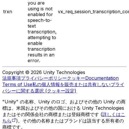
you are
using is not
trxn
vx_req_session_transcription_co
enabled for
speech-to-
text
transcription,
attempting to
enable
transcription
results in an
error.
Copyright © 2026 Unity Technologies
法規事項
プライバシーポリシー
クッキー
Documentation
Terms of Use
私の個人情報を販売または共有しない
プライ
バシーに関する選択 (クッキー設定)
"Unity" の名称、Unity のロゴ、およびその他の Unity の商
標は、米国およびその他の国における Unity Technologies
またはその関係会社の商標または登録商標です (
詳しくはこ
ちら
)。その他の名称またはブランドは該当する所有者の
商標です。