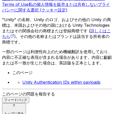
Terms of Use
私の個人情報を販売または共有しない
プライ
バシーに関する選択 (クッキー設定)
"Unity" の名称、Unity のロゴ、およびその他の Unity の商
標は、米国およびその他の国における Unity Technologies
またはその関係会社の商標または登録商標です (
詳しくはこ
ちら
)。その他の名称またはブランドは該当する所有者の
商標です。
一部のページは利便性向上のため機械翻訳を使用しており、
内容に不正確な表現が含まれる場合があります。内容に齟齬
または不一致が生じた場合は、英語版を正本とします。
このページ
Unity Authentication IDs within payloads
このページの問題を報告する
フィードバック
トップに戻る