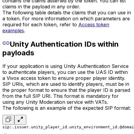
contains the claims asserted by the token. You can list
claims in the payload in any order.
The following table details the claims that you can use in
a token. For more information on which parameters are
required for each token, refer to
Access token
examples
.
Unity Authentication IDs within
payloads
If your application is using Unity Authentication Service
to authenticate players, you can use the UAS ID within
a Vivox access token to ensure proper player identity.
SIP URIs, which are used to identify players, must be in
the proper format to ensure that the player ID is parsed
from the full SIP URI. This format is mandatory for
using any Unity Moderation service with VATs.
The following is an example of the expected SIP format:
sip:.issuer.unity_player_id.unity_environment_id.@domai