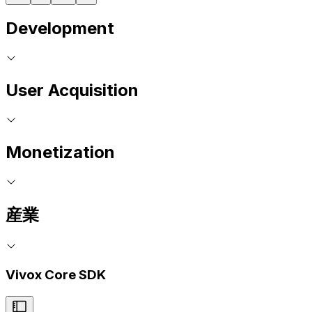
Development
User Acquisition
Monetization
産業
Vivox Core SDK