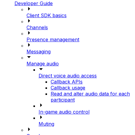
Developer Guide
Client SDK basics
Channels
Presence management
Messaging
Manage audio
Direct voice audio access
Callback APIs
Callback usage
Read and alter audio data for each
participant
In-game audio control
Muting