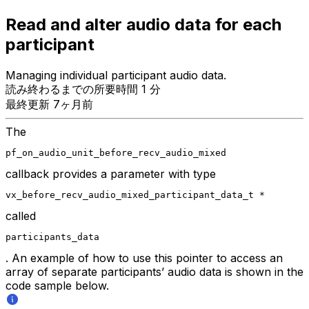
Read and alter audio data for each
participant
Managing individual participant audio data.
読み終わるまでの所要時間 1 分
最終更新 7ヶ月前
The
pf_on_audio_unit_before_recv_audio_mixed
callback provides a parameter with type
vx_before_recv_audio_mixed_participant_data_t *
called
participants_data
. An example of how to use this pointer to access an
array of separate participants’ audio data is shown in the
code sample below.