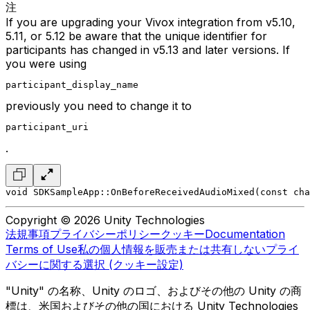
注
If you are upgrading your Vivox integration from v5.10,
5.11, or 5.12 be aware that the unique identifier for
participants has changed in v5.13 and later versions. If
you were using
participant_display_name
previously you need to change it to
participant_uri
.
void SDKSampleApp::OnBeforeReceivedAudioMixed(const cha
Copyright © 2026 Unity Technologies
法規事項
プライバシーポリシー
クッキー
Documentation
Terms of Use
私の個人情報を販売または共有しない
プライ
バシーに関する選択 (クッキー設定)
"Unity" の名称、Unity のロゴ、およびその他の Unity の商
標は、米国およびその他の国における Unity Technologies