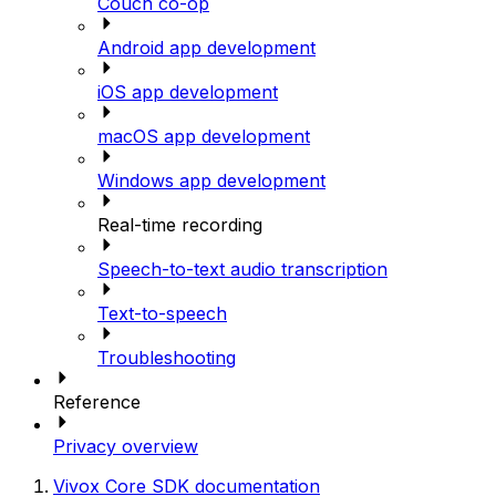
Couch co-op
Android app development
iOS app development
macOS app development
Windows app development
Real-time recording
Speech-to-text audio transcription
Text-to-speech
Troubleshooting
Reference
Privacy overview
Vivox Core SDK documentation