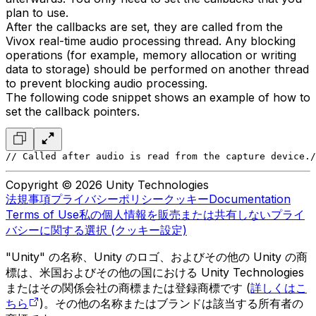
plan to use.
After the callbacks are set, they are called from the
Vivox real-time audio processing thread. Any blocking
operations (for example, memory allocation or writing
data to storage) should be performed on another thread
to prevent blocking audio processing.
The following code snippet shows an example of how to
set the callback pointers.
// Called after audio is read from the capture device.
/
Copyright © 2026 Unity Technologies
法規事項
プライバシーポリシー
クッキー
Documentation
Terms of Use
私の個人情報を販売または共有しない
プライ
バシーに関する選択 (クッキー設定)
"Unity" の名称、Unity のロゴ、およびその他の Unity の商
標は、米国およびその他の国における Unity Technologies
またはその関係会社の商標または登録商標です (
詳しくはこ
ちら
)。その他の名称またはブランドは該当する所有者の