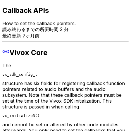
Callback APIs
How to set the callback pointers.
読み終わるまでの所要時間 2 分
最終更新 7ヶ月前
Vivox Core
The
vx_sdk_config_t
structure has six fields for registering callback function
pointers related to audio buffers and the audio
subsystem. Note that these callback pointers must be
set at the time of the Vivox SDK initialization. This
structure is passed in when calling
vx_initialize3()
and cannot be set or altered by other code modules
afterwards. You only need to set the callbacks that you