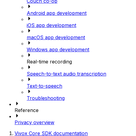
Couch co-op
Android app development
iOS app development
macOS app development
Windows app development
Real-time recording
Speech-to-text audio transcription
Text-to-speech
Troubleshooting
Reference
Privacy overview
Vivox Core SDK documentation