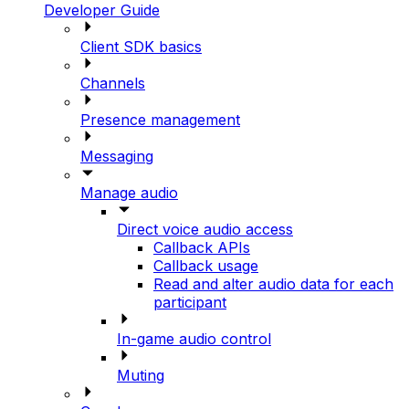
Developer Guide
Client SDK basics
Channels
Presence management
Messaging
Manage audio
Direct voice audio access
Callback APIs
Callback usage
Read and alter audio data for each
participant
In-game audio control
Muting