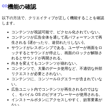
機能の確認
以下の方法で、クリエイティブが正しく機能することを確認
します。
コンテンツが視認可能で、ピクセル化されていない。
コンテンツが広告全体を通して高パフォーマンスで再
生される (遅かったり、途切れたりしない)。
サウンドがレスポンシブである。ユーザーが画面をロ
ックするとサウンドが停止し、画面のロックが解除さ
れるとサウンドが再開される。
向きを変えてもコンテンツが崩れない。
コンテンツで、大量のデータ使用など、不適切な外部
リクエストが必要とされない。
コンテンツに、コンソールログエラーが含まれていな
い。
広告ユニット内でコンテンツが再生されるのではな
く、モバイル OS のビデオプレーヤーが使用される。
インストールボタンにアクセスしやすく、妨害要素が
ない。