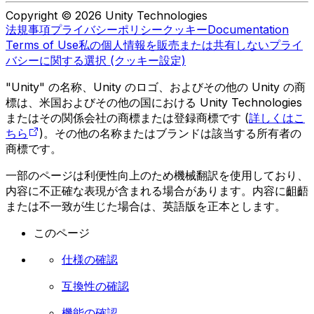
Copyright © 2026 Unity Technologies
法規事項
プライバシーポリシー
クッキー
Documentation
Terms of Use
私の個人情報を販売または共有しない
プライ
バシーに関する選択 (クッキー設定)
"Unity" の名称、Unity のロゴ、およびその他の Unity の商
標は、米国およびその他の国における Unity Technologies
またはその関係会社の商標または登録商標です (
詳しくはこ
ちら
)。その他の名称またはブランドは該当する所有者の
商標です。
一部のページは利便性向上のため機械翻訳を使用しており、
内容に不正確な表現が含まれる場合があります。内容に齟齬
または不一致が生じた場合は、英語版を正本とします。
このページ
仕様の確認
互換性の確認
機能の確認