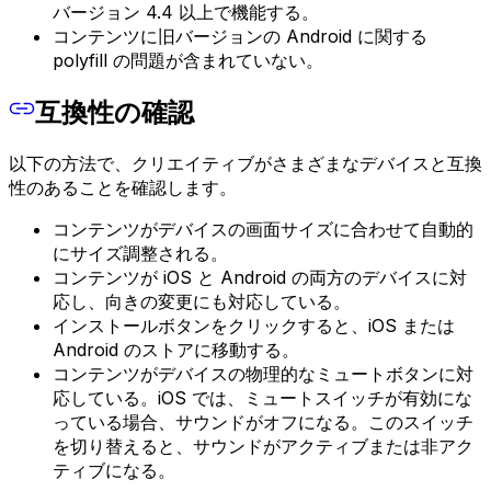
バージョン 4.4 以上で機能する。
コンテンツに旧バージョンの Android に関する
polyfill の問題が含まれていない。
互換性の確認
以下の方法で、クリエイティブがさまざまなデバイスと互換
性のあることを確認します。
コンテンツがデバイスの画面サイズに合わせて自動的
にサイズ調整される。
コンテンツが iOS と Android の両方のデバイスに対
応し、向きの変更にも対応している。
インストールボタンをクリックすると、iOS または
Android のストアに移動する。
コンテンツがデバイスの物理的なミュートボタンに対
応している。iOS では、ミュートスイッチが有効にな
っている場合、サウンドがオフになる。このスイッチ
を切り替えると、サウンドがアクティブまたは非アク
ティブになる。