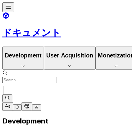
ドキュメント
Development
User Acquisition
Monetizatio
Development