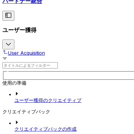
パートナー統合
ユーザー獲得
User Acquisition
使用の準備
ユーザー獲得のクリエイティブ
クリエイティブパック
クリエイティブパックの作成