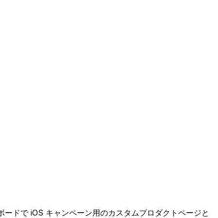
シュボードで iOS キャンペーン用のカスタムプロダクトページと