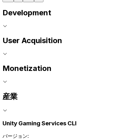
Development
User Acquisition
Monetization
産業
Unity Gaming Services CLI
バージョン: