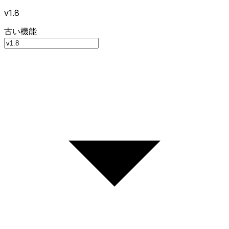
v1.8
古い機能