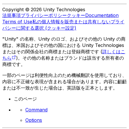
Copyright © 2026 Unity Technologies
法規事項
プライバシーポリシー
クッキー
Documentation
Terms of Use
私の個人情報を販売または共有しない
プライ
バシーに関する選択 (クッキー設定)
"Unity" の名称、Unity のロゴ、およびその他の Unity の商
標は、米国およびその他の国における Unity Technologies
またはその関係会社の商標または登録商標です (
詳しくはこ
ちら
)。その他の名称またはブランドは該当する所有者の
商標です。
一部のページは利便性向上のため機械翻訳を使用しており、
内容に不正確な表現が含まれる場合があります。内容に齟齬
または不一致が生じた場合は、英語版を正本とします。
このページ
Command
Options