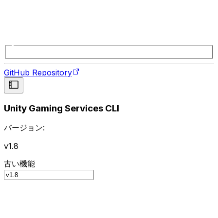
GitHub Repository
Unity Gaming Services CLI
バージョン:
v1.8
古い機能