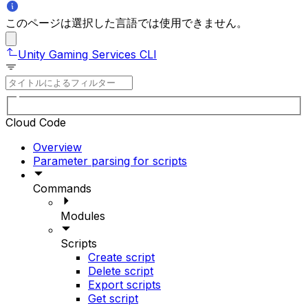
このページは選択した言語では使用できません。
Unity Gaming Services CLI
Cloud Code
Overview
Parameter parsing for scripts
Commands
Modules
Scripts
Create script
Delete script
Export scripts
Get script