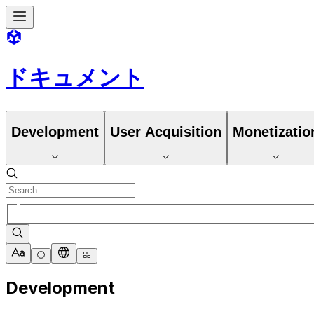
ドキュメント
Development
User Acquisition
Monetizatio
Development