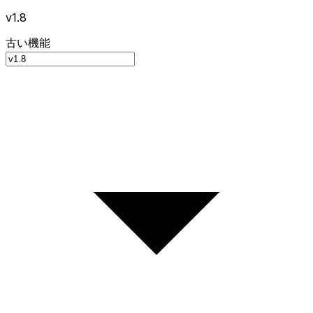
v1.8
古い機能