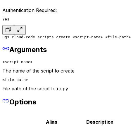
Authentication Required:
Yes
ugs cloud-code scripts create <script-name> <file-path>
Arguments
<script-name>
The name of the script to create
<file-path>
File path of the script to copy
Options
Alias
Description