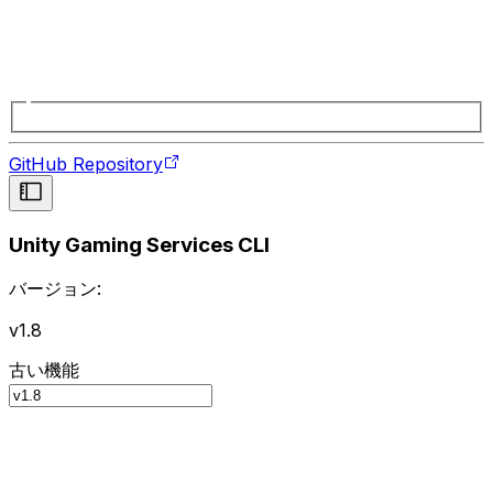
GitHub Repository
Unity Gaming Services CLI
バージョン:
v1.8
古い機能