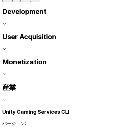
Development
User Acquisition
Monetization
産業
Unity Gaming Services CLI
バージョン: