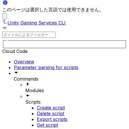
このページは選択した言語では使用できません。
Unity Gaming Services CLI
Cloud Code
Overview
Parameter parsing for scripts
Commands
Modules
Scripts
Create script
Delete script
Export scripts
Get script