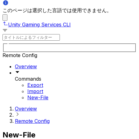
このページは選択した言語では使用できません。
Unity Gaming Services CLI
Remote Config
Overview
Commands
Export
Import
New-File
Overview
Remote Config
New-File