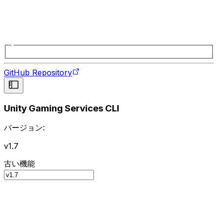
GitHub Repository
Unity Gaming Services CLI
バージョン:
v1.7
古い機能