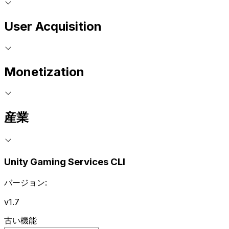
User Acquisition
Monetization
産業
Unity Gaming Services CLI
バージョン:
v1.7
古い機能