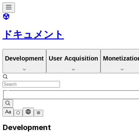
ドキュメント
Development
User Acquisition
Monetizatio
Development