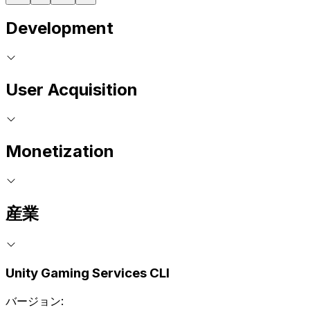
Development
User Acquisition
Monetization
産業
Unity Gaming Services CLI
バージョン: