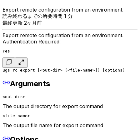
Export remote configuration from an environment.
読み終わるまでの所要時間 1 分
最終更新 2ヶ月前
Export remote configuration from an environment.
Authentication Required:
Yes
ugs rc export [<out-dir> [<file-name>]] [options]
Arguments
<out-dir>
The output directory for export command
<file-name>
The output file name for export command
Options