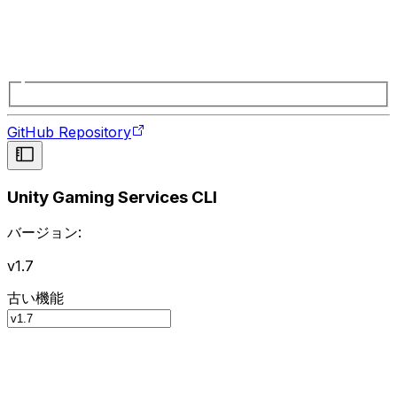
GitHub Repository
Unity Gaming Services CLI
バージョン:
v1.7
古い機能