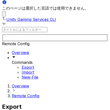
このページは選択した言語では使用できません。
Unity Gaming Services CLI
Remote Config
Overview
Commands
Export
Import
New-File
Overview
Remote Config
Export