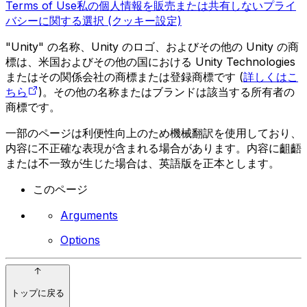
Terms of Use
私の個人情報を販売または共有しない
プライ
バシーに関する選択 (クッキー設定)
"Unity" の名称、Unity のロゴ、およびその他の Unity の商
標は、米国およびその他の国における Unity Technologies
またはその関係会社の商標または登録商標です (
詳しくはこ
ちら
)。その他の名称またはブランドは該当する所有者の
商標です。
一部のページは利便性向上のため機械翻訳を使用しており、
内容に不正確な表現が含まれる場合があります。内容に齟齬
または不一致が生じた場合は、英語版を正本とします。
このページ
Arguments
Options
トップに戻る