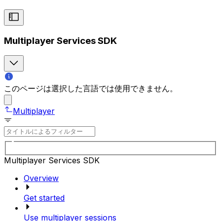
Multiplayer Services SDK
このページは選択した言語では使用できません。
Multiplayer
Multiplayer Services SDK
Overview
Get started
Use multiplayer sessions