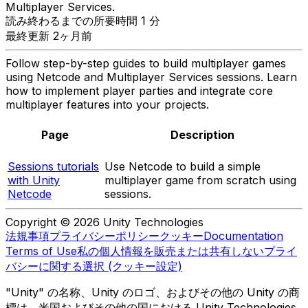
Multiplayer Services.
読み終わるまでの所要時間 1 分
最終更新 2ヶ月前
Follow step-by-step guides to build multiplayer games
using Netcode and Multiplayer Services sessions. Learn
how to implement player parties and integrate core
multiplayer features into your projects.
Page
Description
Sessions tutorials
Use Netcode to build a simple
with Unity
multiplayer game from scratch using
Netcode
sessions.
Copyright © 2026 Unity Technologies
法規事項
プライバシーポリシー
クッキー
Documentation
Terms of Use
私の個人情報を販売または共有しない
プライ
バシーに関する選択 (クッキー設定)
"Unity" の名称、Unity のロゴ、およびその他の Unity の商
標は、米国およびその他の国における Unity Technologies