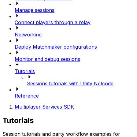
Manage sessions
Connect players through a relay
Networking
Deploy Matchmaker configurations
Monitor and debug sessions
Tutorials
Sessions tutorials with Unity Netcode
Reference
Multiplayer Services SDK
Tutorials
Session tutorials and party workflow examples for