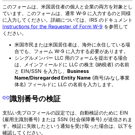
このフォームは、米国居住者の個人と企業の両方を対象とし
ています。このフォームは、通常 W-9 に入力するのと同様
に入力してください。詳細については、IRS のドキュメント
Instructions for the Requester of Form W-9
を参照して
ください。
米国市民または米国居住者は、海外に永住している場
合でも、フォーム W-9 に入力する必要があります。
シングルメンバー LLC 用のフォームを提出する場合
は、メインフィールドに LLC の株主 (納税者) の名前
と EIN/SSN を入力し、
Business
Name/Disregarded Entity Name
(商号/みなし事業
体名) フィールドに LLC の名前を入力します。
識別番号の検証
支払い先プロフィールの設定では、自動検証のために EIN
(雇用主識別番号) または SSN (社会保障番号) が送信されま
す。検証に失敗したという通知を受け取った場合は、以下を
確認してください。