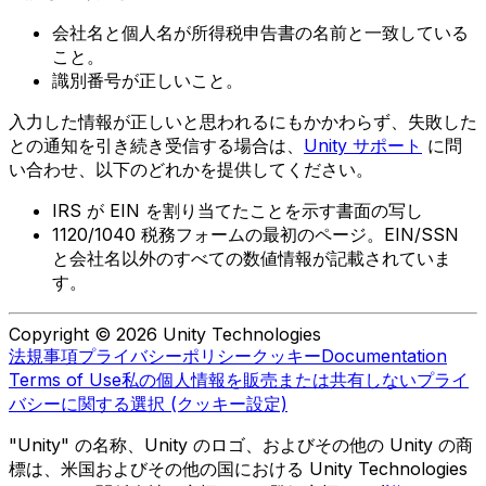
会社名と個人名が所得税申告書の名前と一致している
こと。
識別番号が正しいこと。
入力した情報が正しいと思われるにもかかわらず、失敗した
との通知を引き続き受信する場合は、
Unity サポート
に問
い合わせ、以下のどれかを提供してください。
IRS が EIN を割り当てたことを示す書面の写し
1120/1040 税務フォームの最初のページ。EIN/SSN
と会社名以外のすべての数値情報が記載されていま
す。
Copyright © 2026 Unity Technologies
法規事項
プライバシーポリシー
クッキー
Documentation
Terms of Use
私の個人情報を販売または共有しない
プライ
バシーに関する選択 (クッキー設定)
"Unity" の名称、Unity のロゴ、およびその他の Unity の商
標は、米国およびその他の国における Unity Technologies