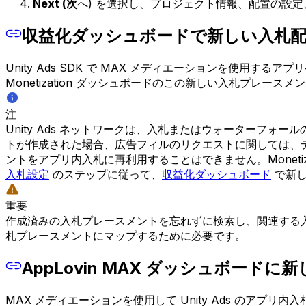
Next (次
へ) を選択し、プロジェクト情報、配置の設定
収益化ダッシュボードで新しい入札
Unity Ads SDK で MAX メディエーションを使用す
Monetization ダッシュボードのこの新しい入札プレース
注
Unity Ads ネットワークは、入札またはウォーターフ
トが作成された場合、広告フィルのリクエストに関しては、
ントをアプリ内入札に再利用することはできません。Monetiz
入札設定
のステップに従って、
収益化ダッシュボード
で新し
重要
作成済みの入札プレースメントを忘れずに検索し、関連する入札プレー
札プレースメントにマップするために必要です。
AppLovin MAX ダッシュボード
MAX メディエーションを使用して Unity Ads のアプリ