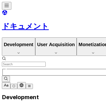
ドキュメント
Development
User Acquisition
Monetizatio
Development