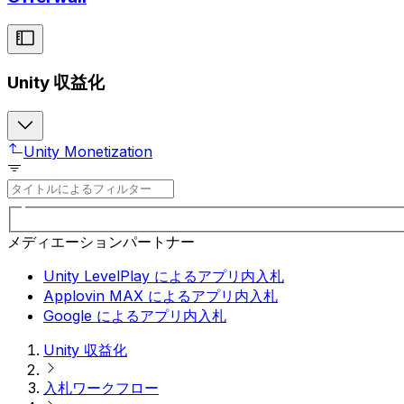
Unity 収益化
Unity Monetization
メディエーションパートナー
Unity LevelPlay によるアプリ内入札
Applovin MAX によるアプリ内入札
Google によるアプリ内入札
Unity 収益化
入札ワークフロー