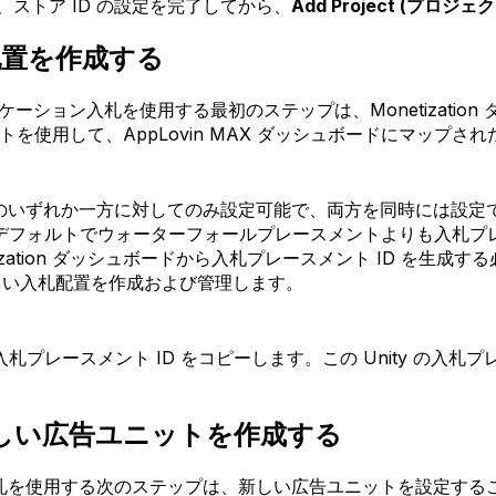
、ストア ID の設定を完了してから、
Add Project (プロジェ
配置を作成する
るアプリケーション入札を使用する最初のステップは、Monetizat
メントを使用して、AppLovin MAX ダッシュボードにマッ
ォールのいずれか一方に対してのみ設定可能で、両方を同時には
デフォルトでウォーターフォールプレースメントよりも入札プ
ation ダッシュボードから入札プレースメント ID を生成す
い入札配置を作成および管理します。
スメント ID をコピーします。この Unity の入札プレースメ
に新しい広告ユニットを作成する
内入札を使用する次のステップは、新しい広告ユニットを設定することで