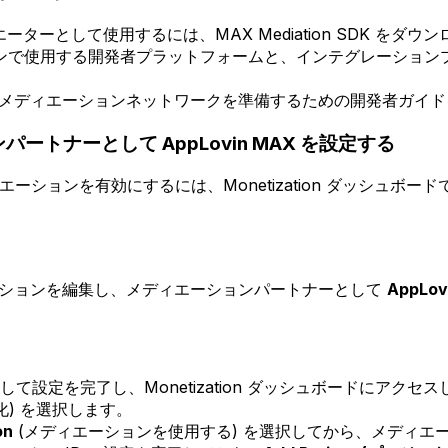
エーターとして使用するには、MAX Mediation SDK をダウ
ンで使用する開発者プラットフォームと、インテグレーション
メディエーションネットワークを準備するための開発者ガイド
ンパートナーとして AppLovin MAX を設定する
ディエーションを有効にするには、Monetization ダッシュボー
。
ナー) セクションを編集し、メディエーションパートナーとして
AppLov
設定を完了し、Monetization ダッシュボードにアクセス
化) を選択します。
on
(メディエーションを使用する) を選択してから、メディエ