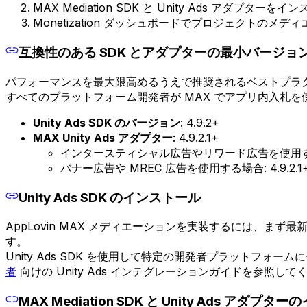
MAX Mediation SDK と Unity Ads アダプターを
Monetization ダッシュボードでプロジェクトのメディ
互換性のある SDK とアダプターの最小バージョ
パフォーマンスを最大限高めるうえで推奨されるベストプラクティ
すべてのプラットフォーム開発者が MAX でアプリ内入札を
Unity Ads SDK のバージョン
: 4.9.2+
MAX Unity Ads アダプター
: 4.9.2.1+
インタースティシャル広告やリワード広告を使用する場合
バナー広告や MREC 広告を使用する場合: 4.9.2.1
Unity Ads SDK のインストール
AppLovin MAX メディエーションを実装するには、まず
す。
Unity Ads SDK を使用して特定の開発者プラットフ
者
向けの Unity Ads インテグレーションガイドを参照して
MAX Mediation SDK と Unity Ads アダプ