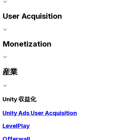
User Acquisition
Monetization
産業
Unity 収益化
Unity Ads User Acquisition
LevelPlay
Offerwall