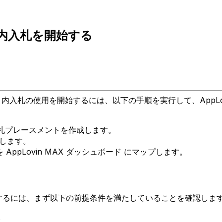
のアプリ内入札を開始する
。
リ内入札の使用を開始するには、以下の手順を実行して、AppLovin MA
入札プレースメントを作成します。
成します。
を AppLovin MAX ダッシュボード にマップします。
ーとして使用するには、まず以下の前提条件を満たしていることを確認しま
。