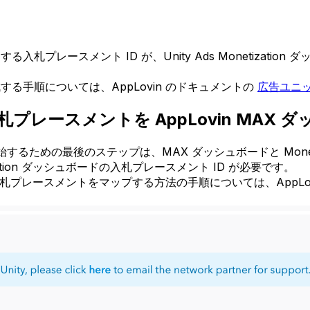
る入札プレースメント ID が、Unity Ads Monetizati
成する手順については、AppLovin のドキュメントの
広告ユニ
ら入札プレースメントを AppLovin MA
使用を開始するための最後のステップは、MAX ダッシュボードと Mo
ion ダッシュボードの入札プレースメント ID が必要です。
ードに入札プレースメントをマップする方法の手順については、AppL