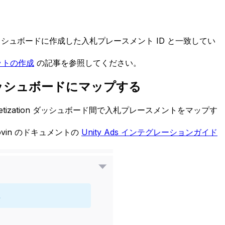
on ダッシュボードに作成した入札プレースメント ID と一致してい
ットの作成
の記事を参照してください。
X ダッシュボードにマップする
netization ダッシュボード間で入札プレースメントをマップす
ovin のドキュメントの
Unity Ads インテグレーションガイド