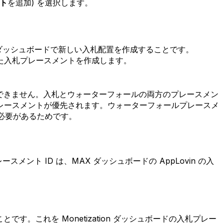
クト
を追加) を選択します。
ion ダッシュボードで新しい入札配置を作成することです。
プされた入札プレースメントを作成します。
設定できません。入札とウォーターフォールの両方のプレースメン
レースメントが優先されます。ウォーターフォールプレースメ
る必要があるためです。
ント ID は、MAX ダッシュボードの AppLovin の入
す。これを Monetization ダッシュボードの入札プレー