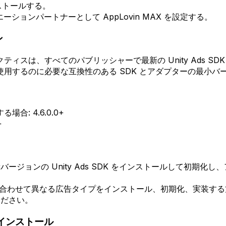
インストールする。
エーションパートナーとして AppLovin MAX を設定する。
ン
スは、すべてのパブリッシャーで最新の Unity Ads SD
使用するのに必要な互換性のある SDK とアダプターの最小
: 4.6.0.0+
+
最新バージョンの Unity Ads SDK をインストールして初
ォームに合わせて異なる広告タイプをインストール、初期化、実装す
ください。
ターのインストール