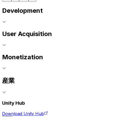
Development
User Acquisition
Monetization
産業
Unity Hub
Download Unity Hub