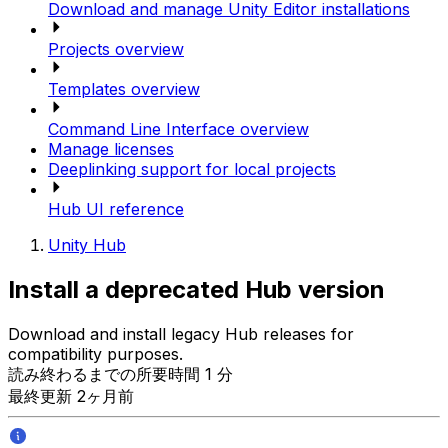
Download and manage Unity Editor installations
Projects overview
Templates overview
Command Line Interface overview
Manage licenses
Deeplinking support for local projects
Hub UI reference
Unity Hub
Install a deprecated Hub version
Download and install legacy Hub releases for
compatibility purposes.
読み終わるまでの所要時間 1 分
最終更新 2ヶ月前