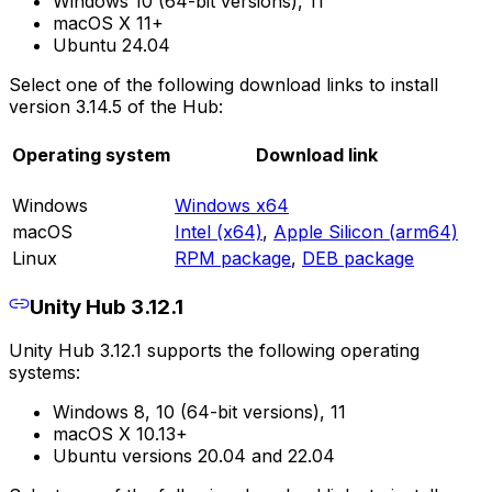
Windows 10 (64-bit versions), 11
macOS X 11+
Ubuntu 24.04
Select one of the following download links to install
version 3.14.5 of the Hub:
Operating system
Download link
Windows
Windows x64
macOS
Intel (x64)
,
Apple Silicon (arm64)
Linux
RPM package
,
DEB package
Unity Hub 3.12.1
Unity Hub 3.12.1 supports the following operating
systems:
Windows 8, 10 (64-bit versions), 11
macOS X 10.13+
Ubuntu versions 20.04 and 22.04