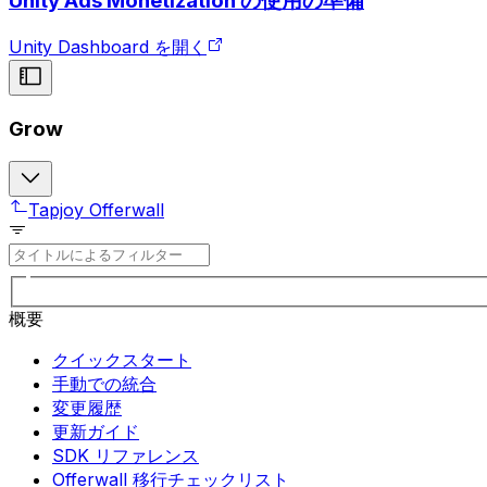
Unity Ads Monetization の使用の準備
Unity Dashboard を開く
Grow
Tapjoy Offerwall
概要
クイックスタート
手動での統合
変更履歴
更新ガイド
SDK リファレンス
Offerwall 移行チェックリスト