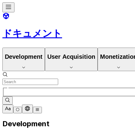
ドキュメント
Development
User Acquisition
Monetizatio
Development