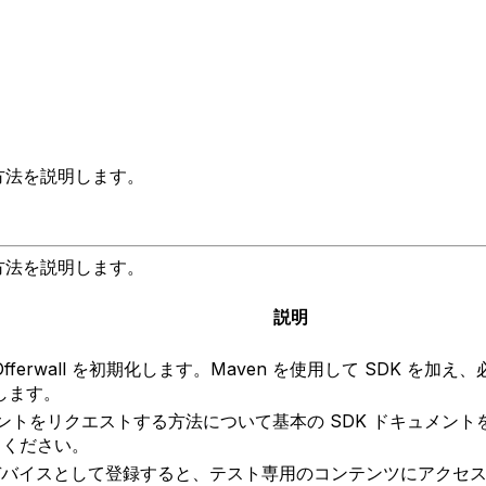
合する方法を説明します。
合する方法を説明します。
説明
Offerwall を初期化します。Maven を使用して SDK 
します。
スメントをリクエストする方法について基本の SDK ドキュメントを
てください。
でテストデバイスとして登録すると、テスト専用のコンテンツにア