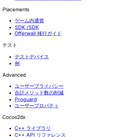
Placements
ゲーム内通貨
SDK /SDK
Offerwall 移行ガイド
テスト
テストデバイス
例
Advanced
ユーザープライバシー
合計メソッド数の削減
Proguard
ユーザープロパティ
Cocos2dx
C++ ライブラリ
C++ API リファレンス