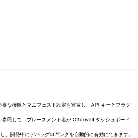
を加え、必要な権限とマニフェスト設定を宣言し、API キーとフラグ
参照して、プレースメント名が Offerwall ダッシュボード
クセスし、開発中にデバッグロギングを自動的に有効にできます。