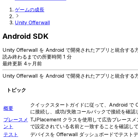
ゲームの成長
Unity Offerwall
Android SDK
Unity Offerwall を Android で開発されたアプリと統
読み終わるまでの所要時間 1 分
最終更新 4ヶ月前
Unity Offerwall を Android で開発されたアプリと統
トピック
クイックスタートガイドに従って、Android で 
概要
に接続し、成功/失敗コールバックで接続を確認
プレースメ
TJPlacement クラスを使用して広告プレー
ント
で設定されている名前と一致することを確認し
テスト
デバイスを Offerwall ダッシュボード