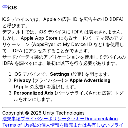
iOS
iOS デバイスでは、Apple の広告 ID を広告主の ID (IDFA)
と呼びます。
デフォルトでは、iOS デバイスに IDFA は表示されません。
しかし、Apple App Store にあるサードパーティ製のアプ
リケーション (AppsFlyer の My Device ID など) を使用し
て、IDFA にアクセスすることができます。
サードパーティ製のアプリケーションを使用してデバイスの
IDFA を調べるには、最初に以下を行う必要があります。
iOS デバイスで、
Settings
(設定) を開きます。
Privacy
(プライバシー) >
Apple Advertising
(Apple の広告) を選択します。
Personalized Ads
(パーソナライズされた広告) トグ
ルをオンにします。
Copyright © 2026 Unity Technologies
法規事項
プライバシーポリシー
クッキー
Documentation
Terms of Use
私の個人情報を販売または共有しない
プライ