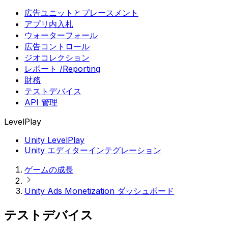
広告ユニットとプレースメント
アプリ内入札
ウォーターフォール
広告コントロール
ジオコレクション
レポート /Reporting
財務
テストデバイス
API 管理
LevelPlay
Unity LevelPlay
Unity エディターインテグレーション
ゲームの成長
Unity Ads Monetization ダッシュボード
テストデバイス