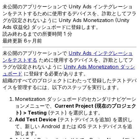
未公開のアプリケーションで Unity Ads インテグレーショ
ンをテストするために使用するデバイスを、詐欺としてフラ
グが設定されないように Unity Ads Monetization (Unity
Ads 収益化) ダッシュボードに登録します。
読み終わるまでの所要時間 1 分
最終更新 6ヶ月前
未公開のアプリケーションで
Unity Ads インテグレーショ
ンをテストする
ために使用するデバイスを、詐欺としてフ
ラグが設定されないように
Unity Ads Monetization ダッシ
ュボード
に登録する必要があります。
組織のすべてのプロジェクトにわたって登録したテストデバ
イスを管理するには、以下のステップを実行します。
Monetization ダッシュボードのセカンダリナビゲーシ
ョンメニューで、
Current Project (現在のプロジェク
ト) > Testing
(テスト) を選択します。
Add Test Device
(テストデバイスを追加) を選択し
て、新しい Android または iOS テストデバイスを追
加します。