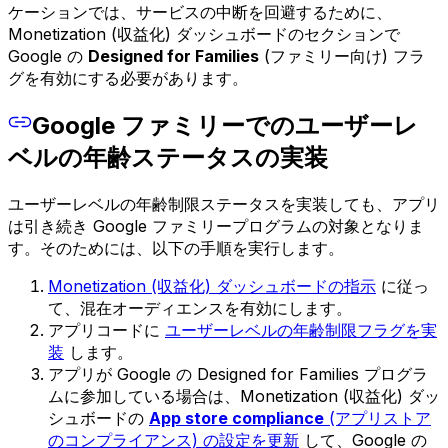
ケーションでは、サービスの中断を回避するために、
Monetization (収益化) ダッシュボードのセクションで
Google の
Designed for Families
(ファミリー向け) フラ
グを有効にする必要があります。
Google ファミリーでのユーザーレ
ベルの年齢ステータスの実装
ユーザーレベルの年齢制限ステータスを実装しても、アプリ
は引き続き Google ファミリープログラムの対象となりま
す。そのためには、以下の手順を実行します。
Monetization (収益化) ダッシュボードの指示
に従っ
て、混在オーディエンスを有効にします。
アプリコードに
ユーザーレベルの年齢制限フラグを実
装
します。
アプリが Google の Designed for Families プログラ
ムに参加している場合は、Monetization (収益化) ダッ
シュボードの
App store compliance
(アプリストア
のコンプライアンス) の設定を更新
して、Google の