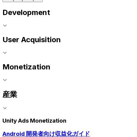
Development
User Acquisition
Monetization
産業
Unity Ads Monetization
Android 開発者向け収益化ガイド