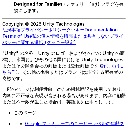
Designed for Families
(ファミリー向け) フラグを有
効にします。
Copyright © 2026 Unity Technologies
法規事項
プライバシーポリシー
クッキー
Documentation
Terms of Use
私の個人情報を販売または共有しない
プライ
バシーに関する選択 (クッキー設定)
"Unity" の名称、Unity のロゴ、およびその他の Unity の商
標は、米国およびその他の国における Unity Technologies
またはその関係会社の商標または登録商標です (
詳しくはこ
ちら
)。その他の名称またはブランドは該当する所有者の
商標です。
一部のページは利便性向上のため機械翻訳を使用しており、
内容に不正確な表現が含まれる場合があります。内容に齟齬
または不一致が生じた場合は、英語版を正本とします。
このページ
Google ファミリーでのユーザーレベルの年齢ス