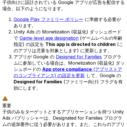
子供向けに設計されている Google アプリが広告を配信する
場合、以下のようになります。
Google Play ファミリー ポリシー
に準拠する必要が
あります。
Unity Ads の Monetization (収益化) ダッシュボード
で
Game-level age designation
(ゲームレベルの年齢
指定) の設定を
This app is directed to children
(こ
のアプリは児童を対象とします) に更新します。
アプリが Google の
Designed for Families
プログラ
ムに参加している場合は、Monetization (収益化) ダッ
シュボードの
App store compliance
(アプリストア
のコンプライアンス) の設定を更新
して、Google の
Designed for Families
(ファミリー向け) フラグを有
効にします。
重要
子供のみをターゲットとするアプリケーションを持つ Unity
Ads パブリッシャーは、Designated for Families プログラ
ムの追加要件に従う必要があります。また、これらのアプリ