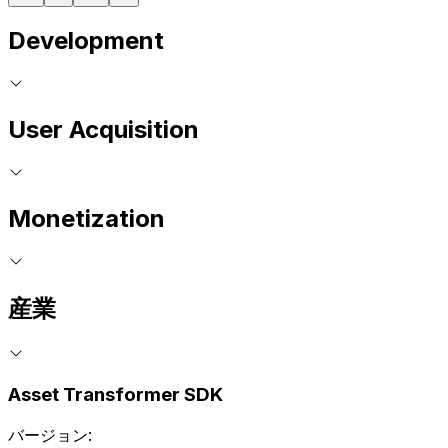
Development
User Acquisition
Monetization
産業
Asset Transformer SDK
バージョン: