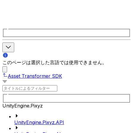
このページは選択した言語では使用できません。
Asset Transformer SDK
UnityEngine.Pixyz
UnityEngine.Pixyz.API