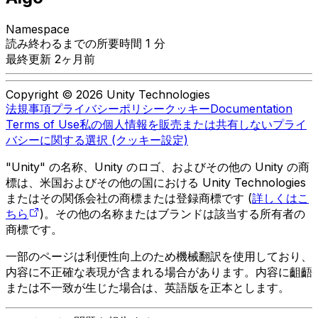
Namespace
読み終わるまでの所要時間 1 分
最終更新 2ヶ月前
Copyright © 2026 Unity Technologies
法規事項
プライバシーポリシー
クッキー
Documentation
Terms of Use
私の個人情報を販売または共有しない
プライ
バシーに関する選択 (クッキー設定)
"Unity" の名称、Unity のロゴ、およびその他の Unity の商
標は、米国およびその他の国における Unity Technologies
またはその関係会社の商標または登録商標です (
詳しくはこ
ちら
)。その他の名称またはブランドは該当する所有者の
商標です。
一部のページは利便性向上のため機械翻訳を使用しており、
内容に不正確な表現が含まれる場合があります。内容に齟齬
または不一致が生じた場合は、英語版を正本とします。