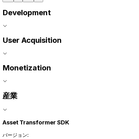
Development
User Acquisition
Monetization
産業
Asset Transformer SDK
バージョン: