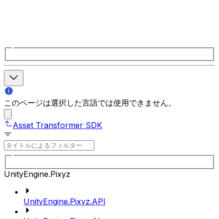
このページは選択した言語では使用できません。
Asset Transformer SDK
UnityEngine.Pixyz
UnityEngine.Pixyz.API