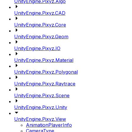
UnityEngine.Pixyz.Algo
UnityEngine.Pixyz.CAD
UnityEngine.Pixyz.Core
UnityEngine.Pixyz.Geom
UnityEngine.Pixyz.IO
UnityEngine.Pixyz.Material
UnityEngine.Pixyz.Polygonal
UnityEngine.Pixyz.Raytrace
UnityEngine.Pixyz.Scene
UnityEngine.Pixyz.Unity
UnityEngine.Pixyz.View
AnimationPlayerInfo
CameraType