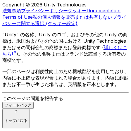
Copyright © 2026 Unity Technologies
法規事項
プライバシーポリシー
クッキー
Documentation
Terms of Use
私の個人情報を販売または共有しない
プライ
バシーに関する選択 (クッキー設定)
"Unity" の名称、Unity のロゴ、およびその他の Unity の商
標は、米国およびその他の国における Unity Technologies
またはその関係会社の商標または登録商標です (
詳しくはこ
ちら
)。その他の名称またはブランドは該当する所有者の
商標です。
一部のページは利便性向上のため機械翻訳を使用しており、
内容に不正確な表現が含まれる場合があります。内容に齟齬
または不一致が生じた場合は、英語版を正本とします。
このページの問題を報告する
フィードバック
トップに戻る