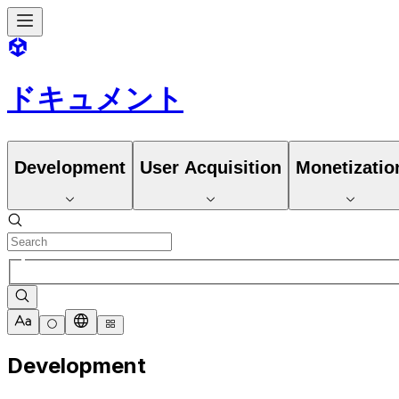
ドキュメント
Development
User Acquisition
Monetizatio
Development