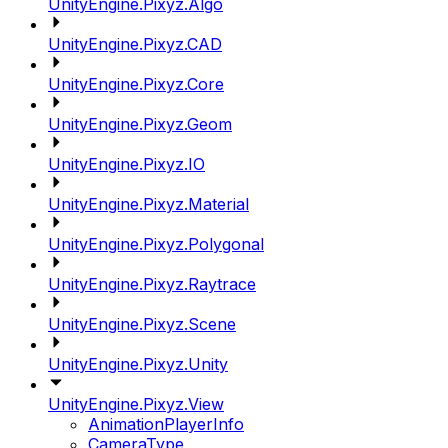
UnityEngine.Pixyz.Algo
UnityEngine.Pixyz.CAD
UnityEngine.Pixyz.Core
UnityEngine.Pixyz.Geom
UnityEngine.Pixyz.IO
UnityEngine.Pixyz.Material
UnityEngine.Pixyz.Polygonal
UnityEngine.Pixyz.Raytrace
UnityEngine.Pixyz.Scene
UnityEngine.Pixyz.Unity
UnityEngine.Pixyz.View
AnimationPlayerInfo
CameraType