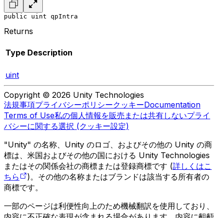
public uint qpIntra
Returns
Type
Description
uint
Copyright © 2026 Unity Technologies
法規事項
プライバシーポリシー
クッキー
Documentation
Terms of Use
私の個人情報を販売または共有しない
プライ
バシーに関する選択 (クッキー設定)
"Unity" の名称、Unity のロゴ、およびその他の Unity の商
標は、米国およびその他の国における Unity Technologies
またはその関係会社の商標または登録商標です (
詳しくはこ
ちら
)。その他の名称またはブランドは該当する所有者の
商標です。
一部のページは利便性向上のため機械翻訳を使用しており、
内容に不正確な表現が含まれる場合があります。内容に齟齬