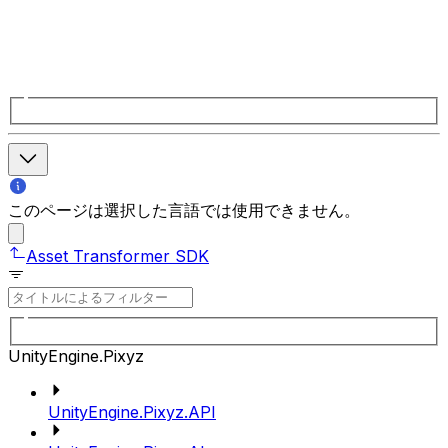
このページは選択した言語では使用できません。
Asset Transformer SDK
UnityEngine.Pixyz
UnityEngine.Pixyz.API