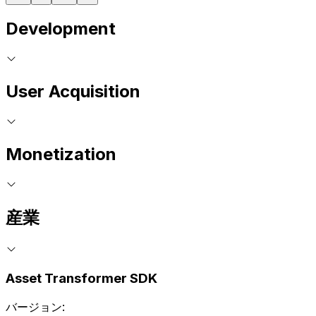
Development
User Acquisition
Monetization
産業
Asset Transformer SDK
バージョン: