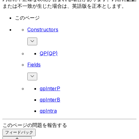
または不一致が生じた場合は、英語版を正本とします。
このページ
Constructors
QP(QP)
Fields
qpInterP
qpInterB
qpIntra
このページの問題を報告する
フィードバック