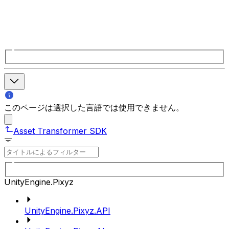
このページは選択した言語では使用できません。
Asset Transformer SDK
UnityEngine.Pixyz
UnityEngine.Pixyz.API