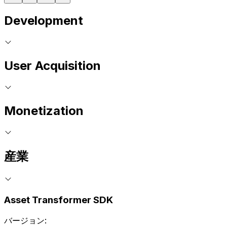
Development
User Acquisition
Monetization
産業
Asset Transformer SDK
バージョン: