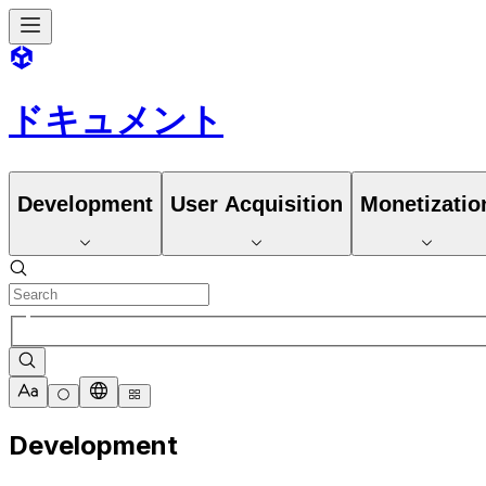
ドキュメント
Development
User Acquisition
Monetizatio
Development