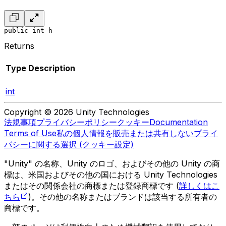
public int h
Returns
Type
Description
int
Copyright © 2026 Unity Technologies
法規事項
プライバシーポリシー
クッキー
Documentation
Terms of Use
私の個人情報を販売または共有しない
プライ
バシーに関する選択 (クッキー設定)
"Unity" の名称、Unity のロゴ、およびその他の Unity の商
標は、米国およびその他の国における Unity Technologies
またはその関係会社の商標または登録商標です (
詳しくはこ
ちら
)。その他の名称またはブランドは該当する所有者の
商標です。