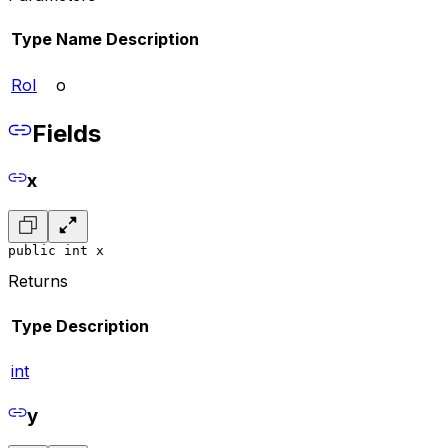
Type
Name
Description
RoI
o
Fields
x
public int x
Returns
Type
Description
int
y