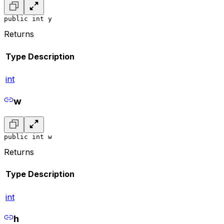
public int y
Returns
Type
Description
int
w
public int w
Returns
Type
Description
int
h