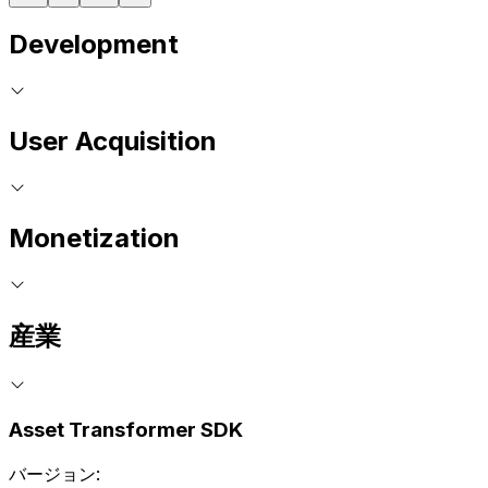
Development
User Acquisition
Monetization
産業
Asset Transformer SDK
バージョン: