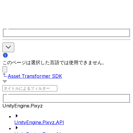
このページは選択した言語では使用できません。
Asset Transformer SDK
UnityEngine.Pixyz
UnityEngine.Pixyz.API