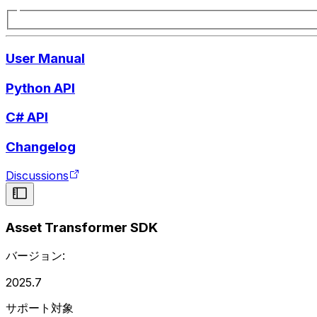
User Manual
Python API
C# API
Changelog
Discussions
Asset Transformer SDK
バージョン:
2025.7
サポート対象