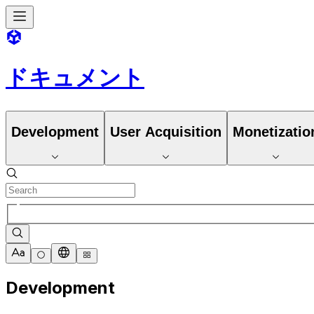
ドキュメント
Development
User Acquisition
Monetizatio
Development