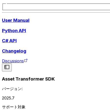
User Manual
Python API
C# API
Changelog
Discussions
Asset Transformer SDK
バージョン:
2025.7
サポート対象