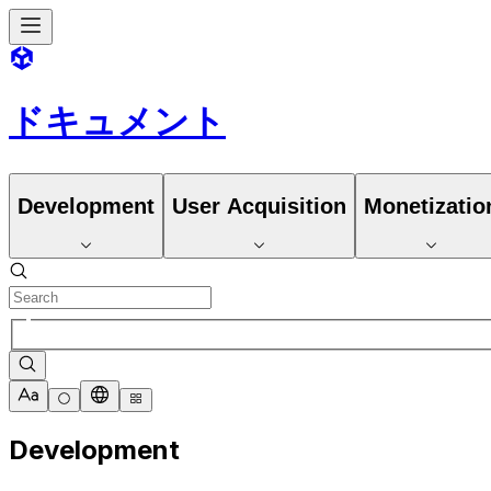
ドキュメント
Development
User Acquisition
Monetizatio
Development