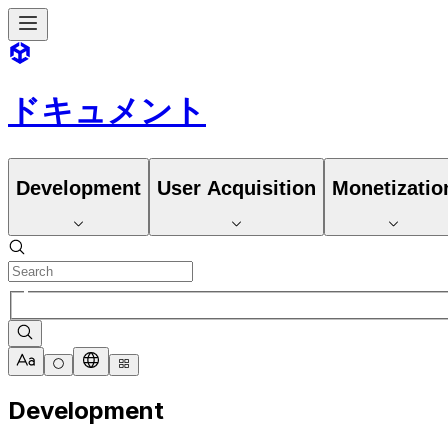
ドキュメント
Development
User Acquisition
Monetizatio
Development