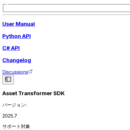
User Manual
Python API
C# API
Changelog
Discussions
Asset Transformer SDK
バージョン:
2025.7
サポート対象