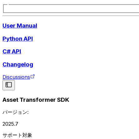
User Manual
Python API
C# API
Changelog
Discussions
Asset Transformer SDK
バージョン:
2025.7
サポート対象