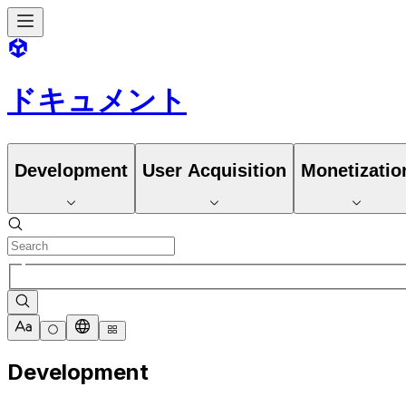
ドキュメント
Development
User Acquisition
Monetizatio
Development