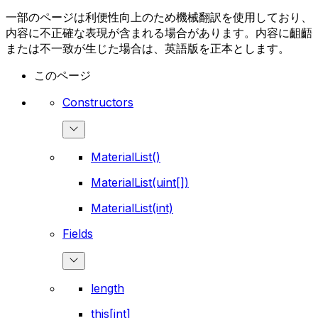
一部のページは利便性向上のため機械翻訳を使用しており、
内容に不正確な表現が含まれる場合があります。内容に齟齬
または不一致が生じた場合は、英語版を正本とします。
このページ
Constructors
MaterialList()
MaterialList(uint[])
MaterialList(int)
Fields
length
this[int]