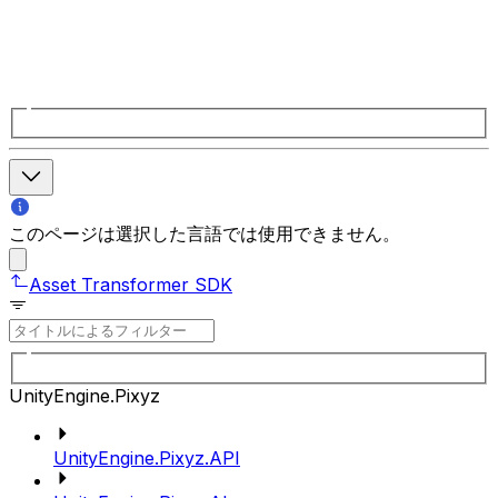
このページは選択した言語では使用できません。
Asset Transformer SDK
UnityEngine.Pixyz
UnityEngine.Pixyz.API