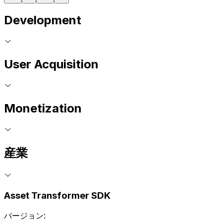
Development
User Acquisition
Monetization
産業
Asset Transformer SDK
バージョン: