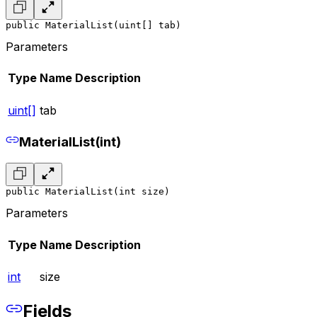
public MaterialList(uint[] tab)
Parameters
Type
Name
Description
uint[]
tab
MaterialList(int)
public MaterialList(int size)
Parameters
Type
Name
Description
int
size
Fields