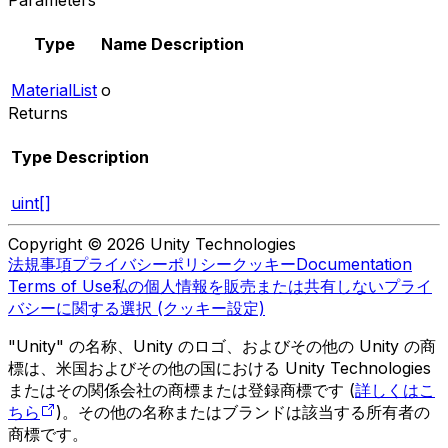
Parameters
Type
Name
Description
MaterialList
o
Returns
Type
Description
uint[]
Copyright © 2026 Unity Technologies
法規事項
プライバシーポリシー
クッキー
Documentation
Terms of Use
私の個人情報を販売または共有しない
プライ
バシーに関する選択 (クッキー設定)
"Unity" の名称、Unity のロゴ、およびその他の Unity の商
標は、米国およびその他の国における Unity Technologies
またはその関係会社の商標または登録商標です (
詳しくはこ
ちら
)。その他の名称またはブランドは該当する所有者の
商標です。